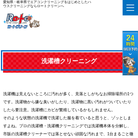
愛知県・岐阜県でエアコンクリーニングをはじめとしたハ
ウスクリーニングならロートクリーンへ
洗濯槽クリーニング
洗濯機は見えないところに汚れが多く、見落としがちなお掃除場所の1つ
です。洗濯物から嫌な臭いがしたり、洗濯物に黒い汚れがついていたり
したら要注意。洗濯槽にカビが繁殖しているかもしれません。
そのような状態の洗濯機で洗濯した服を着ていると思うと、ゾッとしま
すよね。プロの洗濯槽・洗濯機クリーニングでは洗濯機本体を分解し、
市販の洗濯槽クリーナーでは落とせない頑固な汚れまで、1台まるごと徹