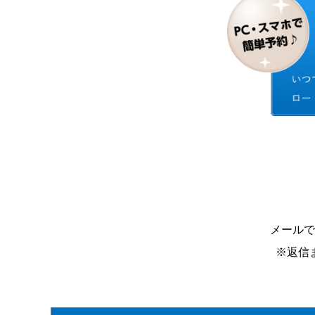
メールで
※返信