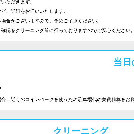
ていただきます。
など、詳細をお伺いいたします。
る場合がございますので、予めご了承ください。
り確認をクリーニング前に行っておりますのでご安心ください
当日
。
場合、近くのコインパークを使うため駐車場代の実費精算をお
クリーニング