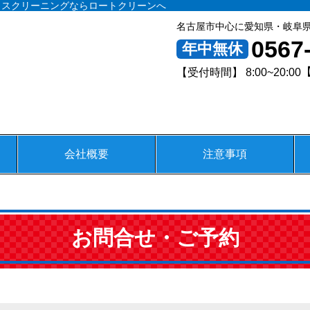
ウスクリーニングならロートクリーンへ
名古屋市中心に愛知県・岐阜
0567
年中無休
【
【受付時間】 8:00~20:00
会社概要
注意事項
グ
お問合せ・ご予約