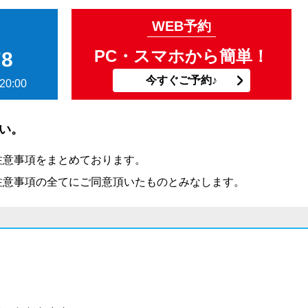
WEB予約
PC・スマホから簡単！
78
今すぐご予約♪
20:00
い。
注意事項をまとめております。
注意事項の全てにご同意頂いたものとみなします。