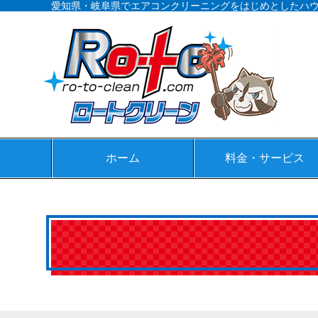
愛知県・岐阜県でエアコンクリーニングをはじめとしたハ
ホーム
料金・サービス
エアコンクリーニング
マットレスクリーニン
キッチンクリーニング
換気扇クリーニング
風呂/浴室クリーニング