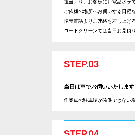
担当より、お客様にお電話させ
ご依頼の場所へお伺いする日程
携帯電話よりご連絡を差し上げ
ロートクリーンでは当日お見積
STEP.03
当日は車でお伺いいたします
作業車の駐車場が確保できない
STEP.04