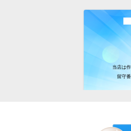
風呂釜洗浄
洗面所クリーニング
トイレクリーニング
セットメニュー
洗濯槽クリーニング
当店は作
留守番
カーシートクリーニン